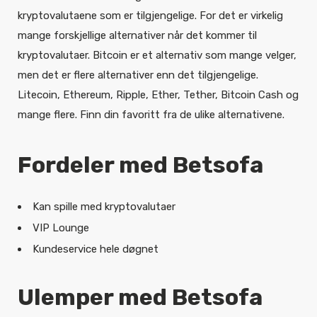
kryptovalutaene som er tilgjengelige. For det er virkelig
mange forskjellige alternativer når det kommer til
kryptovalutaer. Bitcoin er et alternativ som mange velger,
men det er flere alternativer enn det tilgjengelige.
Litecoin, Ethereum, Ripple, Ether, Tether, Bitcoin Cash og
mange flere. Finn din favoritt fra de ulike alternativene.
Fordeler med Betsofa
Kan spille med kryptovalutaer
VIP Lounge
Kundeservice hele døgnet
Ulemper med Betsofa