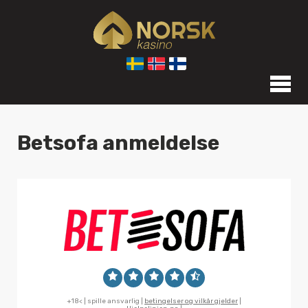
Betsofa anmeldelse
+18< | spille ansvarlig |
betingelser og vilkår gjelder
|