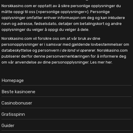
Norskkasino.com er opptatt av å sikre personlige opplysninger du
måtte oppgi til oss («personlige opplysninger»). Personlige
opplysninger omfatter enhver informasjon om deg og kan inkludere
navn og adresse, fødselsdato, detaljer om betalingskort og andre
opplysninger du velger å oppgi du velger å dele.
Norskkasino.com vil forsikre oss om at vår bruk av dine
personopplysninger er i samsvar med gjeldende lovbestemmelser om
databeskyttelse og personvern
i de land vi opererer
. Norskkasino.com
publiserer derfor denne personvernerklæringen for å informere deg
om vår anvendelse av dine personopplysninger. Les mer
her
.
Homepage
Beste kasinoene
Casinobonuser
Gratisspinn
Guider