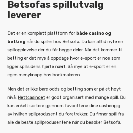
Betsofas spillutvalg
leverer
Det er en komplett plattform for
både casino og
betting
når du spiller hos Betsofa. Du kan alltid nyte en
spillopplevelse der du får begge deler. Når det kommer til
betting er det mye å oppdage hvor e-sport er noe som
ligger spillsidens hjerte nært. Så mye at e-sport er en
egen menyknapp hos bookmakeren.
Men det er ikke bare odds og betting som er på et høyt
nivå.
Nettcasinoet
er godt organisert med mange spill. Du
kan enkelt sortere gjennom favorittene dine uavhengig
av hvilken spillprodusent du foretrekker. Du finner spill fra
alle de beste spillprodusentene når du besøker Betsofa.