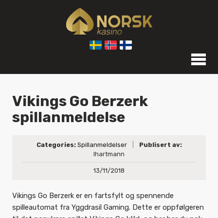
Vikings Go Berzerk
spillanmeldelse
Categories:
Spillanmeldelser
|
Publisert av:
lhartmann
13/11/2018
Vikings Go Berzerk er en fartsfylt og spennende
spilleautomat fra Yggdrasil Gaming. Dette er oppfølgeren