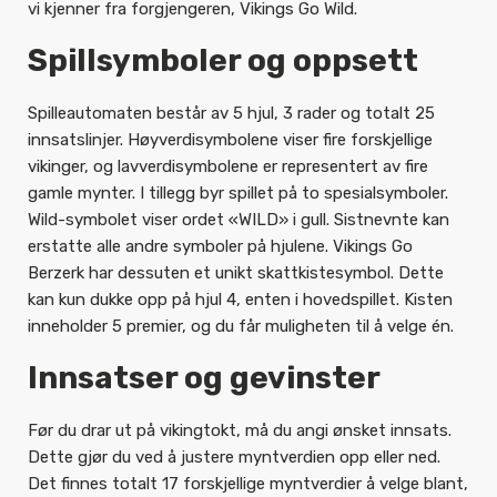
vi kjenner fra forgjengeren, Vikings Go Wild.
Spillsymboler og oppsett
Spilleautomaten består av 5 hjul, 3 rader og totalt 25
innsatslinjer. Høyverdisymbolene viser fire forskjellige
vikinger, og lavverdisymbolene er representert av fire
gamle mynter. I tillegg byr spillet på to spesialsymboler.
Wild-symbolet viser ordet «WILD» i gull. Sistnevnte kan
erstatte alle andre symboler på hjulene. Vikings Go
Berzerk har dessuten et unikt skattkistesymbol. Dette
kan kun dukke opp på hjul 4, enten i hovedspillet. Kisten
inneholder 5 premier, og du får muligheten til å velge én.
Innsatser og gevinster
Før du drar ut på vikingtokt, må du angi ønsket innsats.
Dette gjør du ved å justere myntverdien opp eller ned.
Det finnes totalt 17 forskjellige myntverdier å velge blant,